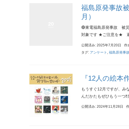
福島原発事故被
月）
20
🔴東電福島原発事故 被
対象です ★ご注意を★ 
公開済み: 2025年7月20日
作
タグ:
アンケート
,
福島原発事
『12人の絵本
もうすぐ12月ですが、み
んだかたもぜひもう一つ❗️
公開済み: 2024年11月28日