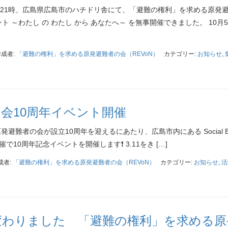
19時～21時、広島県広島市のハチドリ舎にて、「避難の権利」を求める原発
ト ～わたし の わたし から あなたへ～ を無事開催できました。 10月
作成者:
「避難の権利」を求める原発避難者の会（REVoN）
カテゴリー:
お知らせ
,
当会10周年イベント開催
避難者の会が設立10周年を迎えるにあたり、広島市内にある Social B
催で10周年記念イベントを開催します❗️ 3.11をき […]
成者:
「避難の権利」を求める原発避難者の会（REVoN）
カテゴリー:
お知らせ
,
活
変わりました 「避難の権利」を求める原