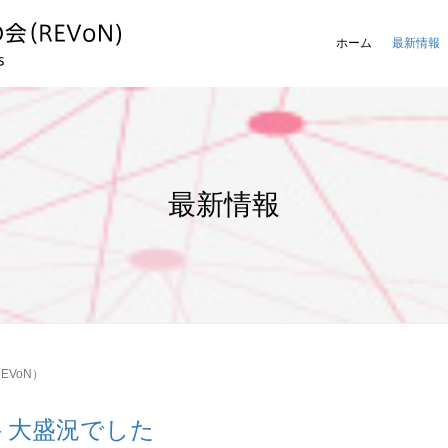
ホーム
最新情報
最新情報
VoN）
ト大盛況でした