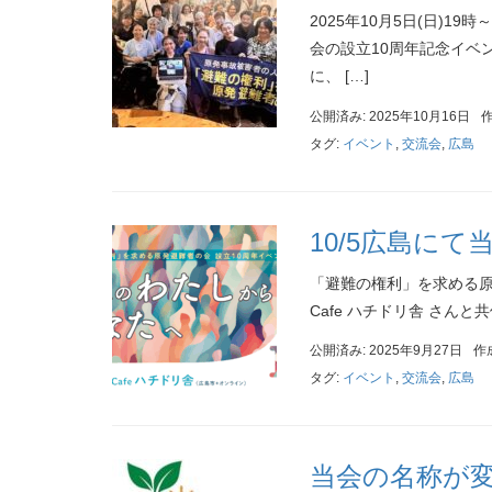
2025年10月5日(日)
会の設立10周年記念イベン
に、 […]
公開済み: 2025年10月16日
タグ:
イベント
,
交流会
,
広島
10/5広島にて
「避難の権利」を求める原発
Cafe ハチドリ舎 さんと共
公開済み: 2025年9月27日
作
タグ:
イベント
,
交流会
,
広島
当会の名称が