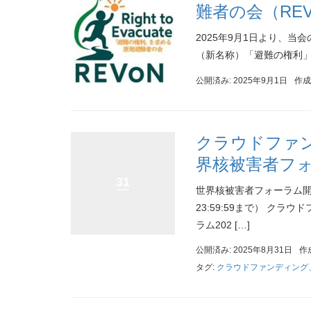
難者の会（REV
2025年9月1日より、
（新名称）「避難の権利」を求める原
公開済み: 2025年9月1日
作成
クラウドファンディ
界核被害者フォ
31
世界核被害者フォーラム開
23:59:59まで） ク
ラム202 […]
公開済み: 2025年8月31日
作
タグ:
クラウドファンディング