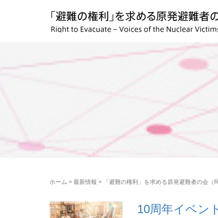
ホーム
>
最新情報
>
「避難の権利」を求める原発避難者の会（RE
10周年イベン