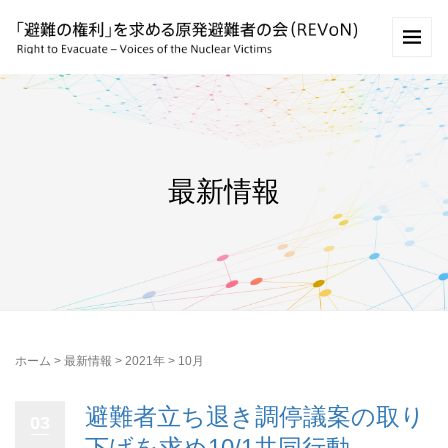
最新情報
ホーム
>
最新情報
>
2021年
>
10月
避難者立ち退き調停議案の取り
03
下げを求め10/1共同行動