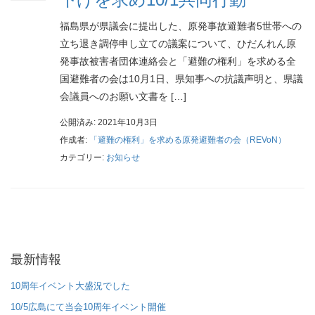
福島県が県議会に提出した、原発事故避難者5世帯への
立ち退き調停申し立ての議案について、ひだんれん原
発事故被害者団体連絡会と「避難の権利」を求める全
国避難者の会は10月1日、県知事への抗議声明と、県議
会議員へのお願い文書を […]
公開済み: 2021年10月3日
作成者:
「避難の権利」を求める原発避難者の会（REVoN）
カテゴリー:
お知らせ
最新情報
10周年イベント大盛況でした
10/5広島にて当会10周年イベント開催