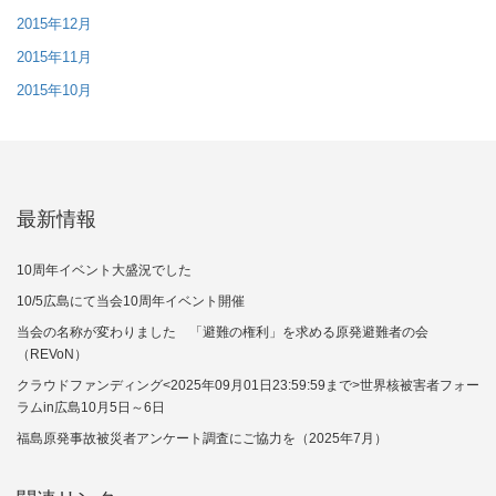
2015年12月
2015年11月
2015年10月
最新情報
10周年イベント大盛況でした
10/5広島にて当会10周年イベント開催
当会の名称が変わりました 「避難の権利」を求める原発避難者の会
（REVoN）
クラウドファンディング<2025年09月01日23:59:59まで>世界核被害者フォー
ラムin広島10月5日～6日
福島原発事故被災者アンケート調査にご協力を（2025年7月）