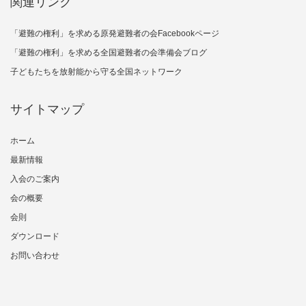
関連リンク
「避難の権利」を求める原発避難者の会Facebookページ
「避難の権利」を求める全国避難者の会準備会ブログ
子どもたちを放射能から守る全国ネットワーク
サイトマップ
ホーム
最新情報
入会のご案内
会の概要
会則
ダウンロード
お問い合わせ