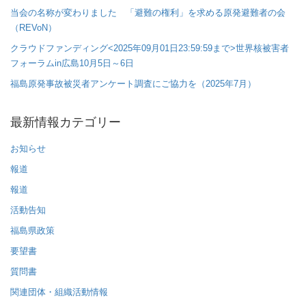
当会の名称が変わりました 「避難の権利」を求める原発避難者の会
（REVoN）
クラウドファンディング<2025年09月01日23:59:59まで>世界核被害者
フォーラムin広島10月5日～6日
福島原発事故被災者アンケート調査にご協力を（2025年7月）
最新情報カテゴリー
お知らせ
報道
報道
活動告知
福島県政策
要望書
質問書
関連団体・組織活動情報