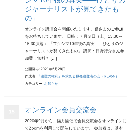
ジャーナリストが見てきたも
の」
オンライン講演会を開催いたします。皆さまのご参加
をお待ちしています。 日時：７月３日（土）13:30～
15:30演題： 「フクシマ10年後の真実――ひとりのジ
ャーナリストが見てきたもの」 講師：日野行介さん参
加費：無料＊ […]
公開済み: 2021年6月28日
作成者:
「避難の権利」を求める原発避難者の会（REVoN）
カテゴリー:
お知らせ
オンライン会員交流会
15
2020年9月から、隔月開催で会員交流会をオンラインに
てZoomを利用して開催しています。 参加者は、基本