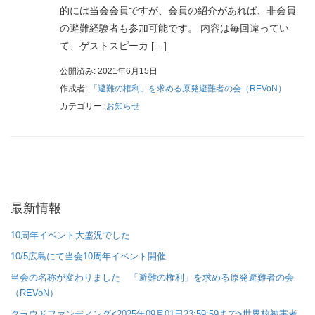
的には当会会員ですが、会員の紹介があれば、非会員
の避難経験者も参加可能です。 内容は毎回違ってい
て、ゲストスピーカ […]
公開済み: 2021年6月15日
作成者:
「避難の権利」を求める原発避難者の会（REVoN）
カテゴリー:
お知らせ
最新情報
10周年イベント大盛況でした
10/5広島にて当会10周年イベント開催
当会の名称が変わりました 「避難の権利」を求める原発避難者の会
（REVoN）
クラウドファンディング<2025年09月01日23:59:59まで>世界核被害者