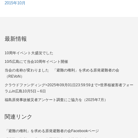
2015年10月
最新情報
10周年イベント大盛況でした
10/5広島にて当会10周年イベント開催
当会の名称が変わりました 「避難の権利」を求める原発避難者の会
（REVoN）
クラウドファンディング<2025年09月01日23:59:59まで>世界核被害者フォー
ラムin広島10月5日～6日
福島原発事故被災者アンケート調査にご協力を（2025年7月）
関連リンク
「避難の権利」を求める原発避難者の会Facebookページ