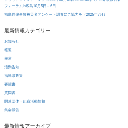
フォーラムin広島10月5日～6日
福島原発事故被災者アンケート調査にご協力を（2025年7月）
最新情報カテゴリー
お知らせ
報道
報道
活動告知
福島県政策
要望書
質問書
関連団体・組織活動情報
集会報告
最新情報アーカイブ