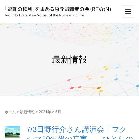
最新情報
ホーム
>
最新情報
>
2021年
>
6月
7/3日野行介さん講演会「フク
シマ10年後の真実――ひとりの