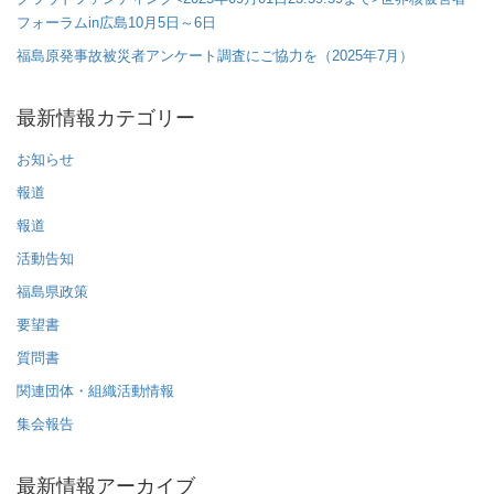
フォーラムin広島10月5日～6日
福島原発事故被災者アンケート調査にご協力を（2025年7月）
最新情報カテゴリー
お知らせ
報道
報道
活動告知
福島県政策
要望書
質問書
関連団体・組織活動情報
集会報告
最新情報アーカイブ