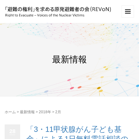
最新情報
ホーム
>
最新情報
>
2018年
>
2月
「3・11甲状腺がん子ども基
28
金」による1日無料電話相談の