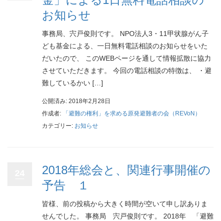
お知らせ
事務局、宍戸俊則です。 NPO法人3・11甲状腺がん子
ども基金による、一日無料電話相談のお知らせをいた
だいたので、 このWEBページを通して情報拡散に協力
させていただきます。 今回の電話相談の特徴は、 ・避
難しているかい […]
公開済み: 2018年2月28日
作成者:
「避難の権利」を求める原発避難者の会（REVoN）
カテゴリー:
お知らせ
2018年総会と、関連行事開催の
24
予告 １
皆様、前の投稿から大きく時間が空いて申し訳ありま
せんでした。 事務局 宍戸俊則です。 2018年 「避難