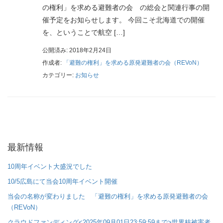
の権利」を求める避難者の会 の総会と関連行事の開
催予定をお知らせします。 今回こそ北海道での開催
を、ということで航空 […]
公開済み: 2018年2月24日
作成者:
「避難の権利」を求める原発避難者の会（REVoN）
カテゴリー:
お知らせ
最新情報
10周年イベント大盛況でした
10/5広島にて当会10周年イベント開催
当会の名称が変わりました 「避難の権利」を求める原発避難者の会
（REVoN）
クラウドファンディング<2025年09月01日23:59:59まで>世界核被害者