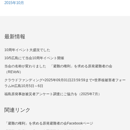
2015年10月
最新情報
10周年イベント大盛況でした
10/5広島にて当会10周年イベント開催
当会の名称が変わりました 「避難の権利」を求める原発避難者の会
（REVoN）
クラウドファンディング<2025年09月01日23:59:59まで>世界核被害者フォー
ラムin広島10月5日～6日
福島原発事故被災者アンケート調査にご協力を（2025年7月）
関連リンク
「避難の権利」を求める原発避難者の会Facebookページ