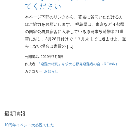
てください
本ページ下部のリンクから、署名に賛同いただける方
はご協力をお願いします。 福島県は、東京など４都県
の国家公務員宿舎に入居している原発事故避難者71世
帯に対し、3月28日付けで「３月末までに退去せよ、退
去しない場合は家賃の […]
公開済み: 2019年7月5日
作成者:
「避難の権利」を求める原発避難者の会（REVoN）
カテゴリー:
お知らせ
最新情報
10周年イベント大盛況でした