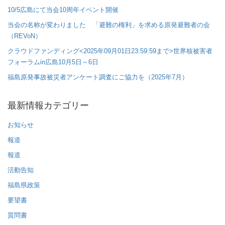
10/5広島にて当会10周年イベント開催
当会の名称が変わりました 「避難の権利」を求める原発避難者の会
（REVoN）
クラウドファンディング<2025年09月01日23:59:59まで>世界核被害者
フォーラムin広島10月5日～6日
福島原発事故被災者アンケート調査にご協力を（2025年7月）
最新情報カテゴリー
お知らせ
報道
報道
活動告知
福島県政策
要望書
質問書