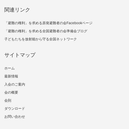
関連リンク
「避難の権利」を求める原発避難者の会Facebookページ
「避難の権利」を求める全国避難者の会準備会ブログ
子どもたちを放射能から守る全国ネットワーク
サイトマップ
ホーム
最新情報
入会のご案内
会の概要
会則
ダウンロード
お問い合わせ