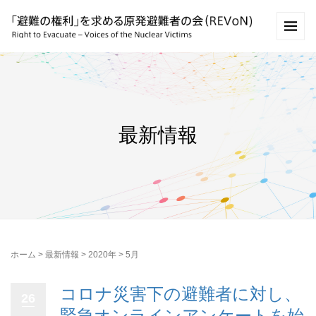
最新情報
ホーム
>
最新情報
>
2020年
>
5月
コロナ災害下の避難者に対し、
26
緊急オンラインアンケートを始