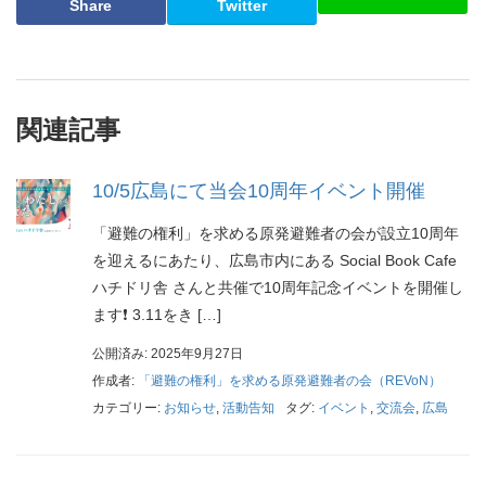
Share
Twitter
関連記事
10/5広島にて当会10周年イベント開催
「避難の権利」を求める原発避難者の会が設立10周年
を迎えるにあたり、広島市内にある Social Book Cafe
ハチドリ舎 さんと共催で10周年記念イベントを開催し
ます❗️ 3.11をき […]
公開済み: 2025年9月27日
作成者:
「避難の権利」を求める原発避難者の会（REVoN）
カテゴリー:
お知らせ
,
活動告知
タグ:
イベント
,
交流会
,
広島