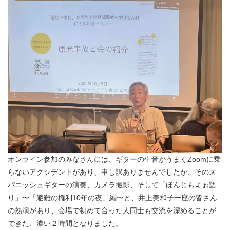
オンライン参加のみなさんには、ギターの生音がうまくZoomに乗
らないアクシデントがあり、申し訳ありませんでしたが、そのス
パニッシュギターの演奏、カメラ撮影、そして「ほんじもよぉ語
り」〜「避難の権利10年の夜」編〜と、井上美和子一座の皆さん
の熱演があり、会場で初めて合った人同士も交流を深めることが
できた、濃い２時間となりました。