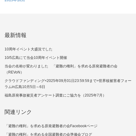
最新情報
10周年イベント大盛況でした
10/5広島にて当会10周年イベント開催
当会の名称が変わりました 「避難の権利」を求める原発避難者の会
（REVoN）
クラウドファンディング<2025年09月01日23:59:59まで>世界核被害者フォー
ラムin広島10月5日～6日
福島原発事故被災者アンケート調査にご協力を（2025年7月）
関連リンク
「避難の権利」を求める原発避難者の会Facebookページ
「避難の権利」を求める全国避難者の会準備会ブログ