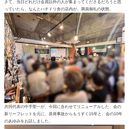
さて、当日どれだけ会員以外の人が集まってくださるだろうと思
っていたら、なんとハチドリ舎の店内が、満員御礼の状態。
共同代表の中手聖一が、今回に合わせてリニューアルした、会の
新リーフレットを元に、原発事故からもうすぐ15年と、会の10年
のあゆみをお話しました。