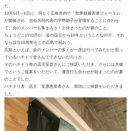
た。
10月5日～6日に、同じく広島市内で「世界核被害者フォーラム」
が開催され、当会共同代表の宇野朗子が登壇することに合わせ
て、会のメンバーも集まろう！と決まったのが春のこと。
ちょうどこの10月が、会の設立から10年ということなので、それ
なら設立10周年をこの広島で祝おう。
広島といえば、会のメンバーの多くが一度は行ってみたいと思っ
ているハチドリ舎さんでできないだろうか。
そのハチドリ舎の店主安彦さんにご快諾いただき、さらには共催
でというご提案をいただいて、運営打ち合わせが始まったのが夏
のことでした。
ハチドリ舎 店主 安彦恵里香さん 冒頭にご挨拶をいただきま
した。