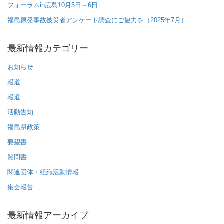
フォーラムin広島10月5日～6日
福島原発事故被災者アンケート調査にご協力を（2025年7月）
最新情報カテゴリー
お知らせ
報道
報道
活動告知
福島県政策
要望書
質問書
関連団体・組織活動情報
集会報告
最新情報アーカイブ