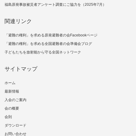
福島原発事故被災者アンケート調査にご協力を（2025年7月）
関連リンク
「避難の権利」を求める原発避難者の会Facebookページ
「避難の権利」を求める全国避難者の会準備会ブログ
子どもたちを放射能から守る全国ネットワーク
サイトマップ
ホーム
最新情報
入会のご案内
会の概要
会則
ダウンロード
お問い合わせ