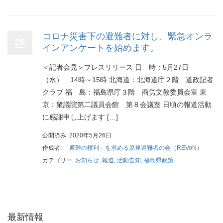
コロナ災害下の避難者に対し、緊急オンラ
26
インアンケートを始めます。
＜記者会見＞プレスリリース 日 時：5月27日
（水） 14時～15時 北海道：北海道庁２階 道政記者
クラブ 福 島：福島県庁３階 商労文教委員会室 東
京：衆議院第二議員会館 第８会議室 日頃の報道活動
に感謝申し上げます […]
公開済み: 2020年5月26日
作成者:
「避難の権利」を求める原発避難者の会（REVoN）
カテゴリー:
お知らせ
,
報道
,
活動告知
,
福島県政策
最新情報