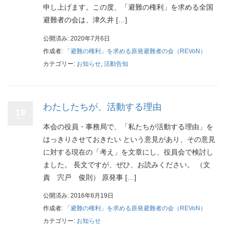
申し上げます。この度、「避難の権利」を求める全国
避難者の会は、津久井 […]
公開済み: 2020年7月6日
作成者:
「避難の権利」を求める原発避難者の会（REVoN）
カテゴリー:
お知らせ
,
活動告知
わたしたちが、活動する理由
19
本会の役員・事務局で、「私たちが活動する理由」を
はっきりさせておきたい という意見があり、その意見
に対する現在の「考え」を文章にし、役員会で検討し
ました。 長文ですが、ぜひ、お読みください。 （文
責 宍戸 俊則） 原発事 […]
公開済み: 2016年6月19日
作成者:
「避難の権利」を求める原発避難者の会（REVoN）
カテゴリー:
お知らせ