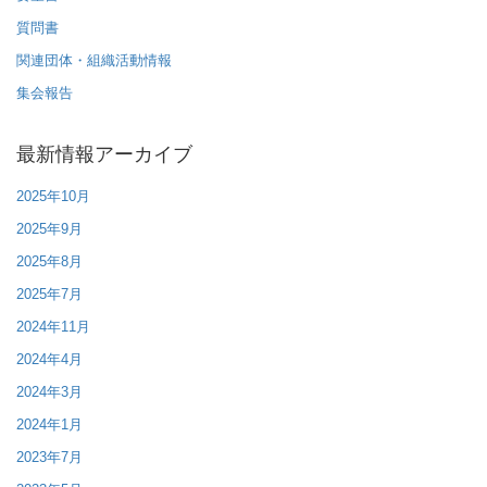
質問書
関連団体・組織活動情報
集会報告
最新情報アーカイブ
2025年10月
2025年9月
2025年8月
2025年7月
2024年11月
2024年4月
2024年3月
2024年1月
2023年7月