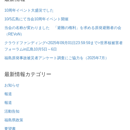
10周年イベント大盛況でした
10/5広島にて当会10周年イベント開催
当会の名称が変わりました 「避難の権利」を求める原発避難者の会
（REVoN）
クラウドファンディング<2025年09月01日23:59:59まで>世界核被害者
フォーラムin広島10月5日～6日
福島原発事故被災者アンケート調査にご協力を（2025年7月）
最新情報カテゴリー
お知らせ
報道
報道
活動告知
福島県政策
要望書