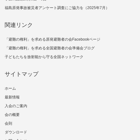
福島原発事故被災者アンケート調査にご協力を（2025年7月）
関連リンク
「避難の権利」を求める原発避難者の会Facebookページ
「避難の権利」を求める全国避難者の会準備会ブログ
子どもたちを放射能から守る全国ネットワーク
サイトマップ
ホーム
最新情報
入会のご案内
会の概要
会則
ダウンロード