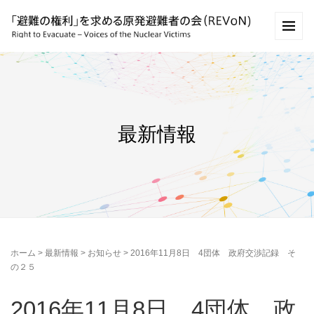
最新情報
ホーム
>
最新情報
>
お知らせ
>
2016年11月8日 4団体 政府交渉記録 そ
の２５
2016年11月8日 4団体 政