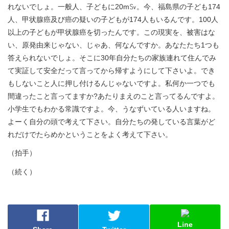
れないでしょ。一般人、子どもに20m㏜。今、福島県の子ども174
人、甲状腺癌及び癌の疑いの子どもが174人もいるんです。100人
以上の子どもが甲状腺癌を切ったんです。この現実を、被害はな
い、原発由来じゃない、じゃあ、何なんですか。あなたたち1つも
答えられないでしょ。そこに30年自分たちの家族連れて住んでみ
て実証して安全だって言ってから帰すようにして下さいよ。でき
もしないこと人に押し付けるんじゃないですよ。私何か一つでも
間違ったこと言ってますか?あたりまえのこと言ってるんですよ。
小学生でもわかる常識ですよ。今、うなずいている人いますね。
よーく自分の頭で考えて下さい。自分たちの発している言葉がど
れだけでたらめかということをよく考えて下さい。
（拍手）
（続く）
Line