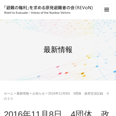
最新情報
ホーム
>
最新情報
>
お知らせ
>
2016年11月8日 4団体 政府交渉記録 そ
の２０
2016年11月8日 4団体 政