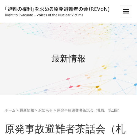
最新情報
ホーム
>
最新情報
>
お知らせ
>
原発事故避難者茶話会（札幌 第1回）
原発事故避難者茶話会（札