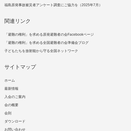
福島原発事故被災者アンケート調査にご協力を（2025年7月）
関連リンク
「避難の権利」を求める原発避難者の会Facebookページ
「避難の権利」を求める全国避難者の会準備会ブログ
子どもたちを放射能から守る全国ネットワーク
サイトマップ
ホーム
最新情報
入会のご案内
会の概要
会則
ダウンロード
お問い合わせ