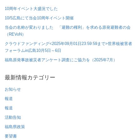
10周年イベント大盛況でした
10/5広島にて当会10周年イベント開催
当会の名称が変わりました 「避難の権利」を求める原発避難者の会
（REVoN）
クラウドファンディング<2025年09月01日23:59:59まで>世界核被害者
フォーラムin広島10月5日～6日
福島原発事故被災者アンケート調査にご協力を（2025年7月）
最新情報カテゴリー
お知らせ
報道
報道
活動告知
福島県政策
要望書