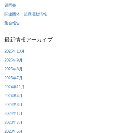
質問書
関連団体・組織活動情報
集会報告
最新情報アーカイブ
2025年10月
2025年9月
2025年8月
2025年7月
2024年11月
2024年4月
2024年3月
2024年1月
2023年7月
2023年5月