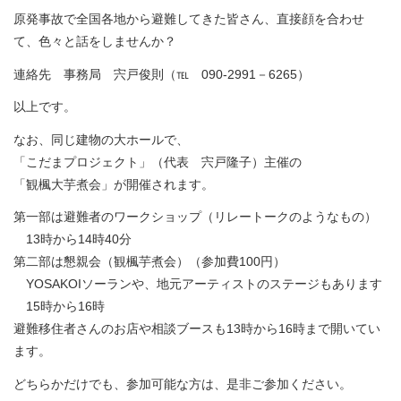
原発事故で全国各地から避難してきた皆さん、直接顔を合わせ
て、色々と話をしませんか？
連絡先 事務局 宍戸俊則（℡ 090-2991－6265）
以上です。
なお、同じ建物の大ホールで、
「こだまプロジェクト」（代表 宍戸隆子）主催の
「観楓大芋煮会」が開催されます。
第一部は避難者のワークショップ（リレートークのようなもの）
13時から14時40分
第二部は懇親会（観楓芋煮会）（参加費100円）
YOSAKOIソーランや、地元アーティストのステージもあります
15時から16時
避難移住者さんのお店や相談ブースも13時から16時まで開いてい
ます。
どちらかだけでも、参加可能な方は、是非ご参加ください。