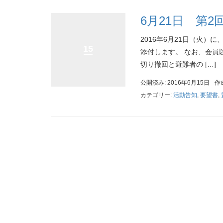
6月21日 第
2016年6月21日（火）
15
添付します。 なお、会員
切り撤回と避難者の […]
公開済み: 2016年6月15日
作
カテゴリー:
活動告知
,
要望書
,