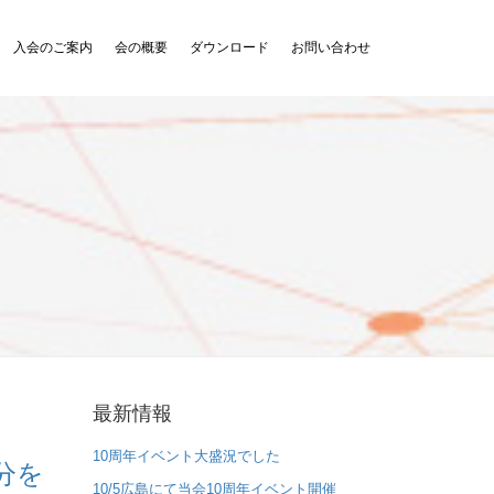
入会のご案内
会の概要
ダウンロード
お問い合わせ
最新情報
10周年イベント大盛況でした
分を
10/5広島にて当会10周年イベント開催