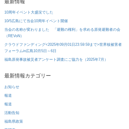
最新情報
10周年イベント大盛況でした
10/5広島にて当会10周年イベント開催
当会の名称が変わりました 「避難の権利」を求める原発避難者の会
（REVoN）
クラウドファンディング<2025年09月01日23:59:59まで>世界核被害者
フォーラムin広島10月5日～6日
福島原発事故被災者アンケート調査にご協力を（2025年7月）
最新情報カテゴリー
お知らせ
報道
報道
活動告知
福島県政策