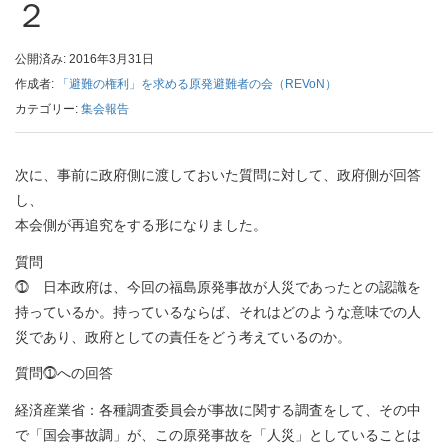
２
公開済み: 2016年3月31日
作成者:
「避難の権利」を求める原発避難者の会（REVoN）
カテゴリー:
集会報告
次に、事前に政府側に渡しておいた質問に対して、政府側が回答
し、
本会側が再追究をする形になりました。
質問
⓵ 日本政府は、今回の福島原発事故が人災であったとの認識を
持っているか。持っているならば、それはどのような意味での人
災であり、政府としての責任をどう考えているのか。
質問⓵への回答
経済産業省：各種調査委員会が事故に関する調査をして、その中
で「国会事故調」が、この原発事故を「人災」としていることは