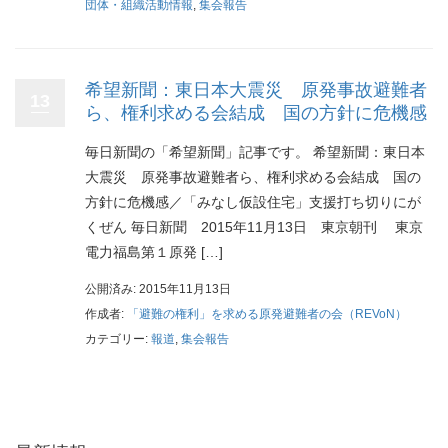
団体・組織活動情報
,
集会報告
希望新聞：東日本大震災 原発事故避難者
13
ら、権利求める会結成 国の方針に危機感
毎日新聞の「希望新聞」記事です。 希望新聞：東日本
大震災 原発事故避難者ら、権利求める会結成 国の
方針に危機感／「みなし仮設住宅」支援打ち切りにが
くぜん 毎日新聞 2015年11月13日 東京朝刊 東京
電力福島第１原発 […]
公開済み: 2015年11月13日
作成者:
「避難の権利」を求める原発避難者の会（REVoN）
カテゴリー:
報道
,
集会報告