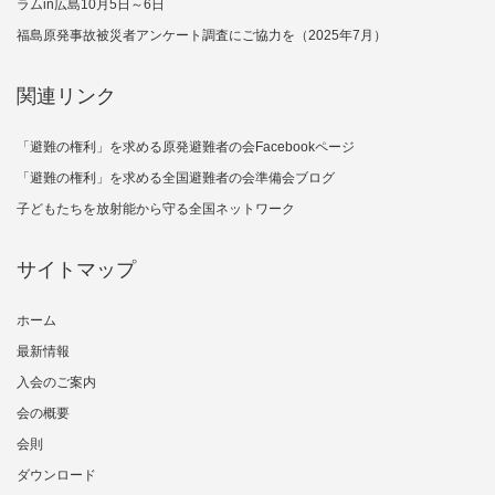
ラムin広島10月5日～6日
福島原発事故被災者アンケート調査にご協力を（2025年7月）
関連リンク
「避難の権利」を求める原発避難者の会Facebookページ
「避難の権利」を求める全国避難者の会準備会ブログ
子どもたちを放射能から守る全国ネットワーク
サイトマップ
ホーム
最新情報
入会のご案内
会の概要
会則
ダウンロード