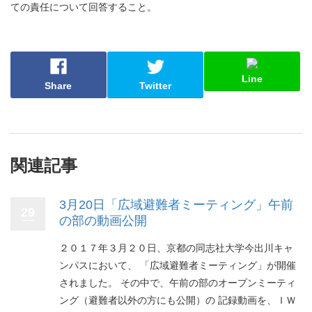
ての責任について回答すること。
Line
Share
Twitter
関連記事
3月20日「広域避難者ミーティング」午前
29
の部の動画公開
２０１７年３月２０日、京都の同志社大学今出川キャ
ンパスにおいて、 「広域避難者ミーティング」が開催
されました。 その中で、午前の部のオープンミーティ
ング（避難者以外の方にも公開）の 記録動画を、ＩＷ